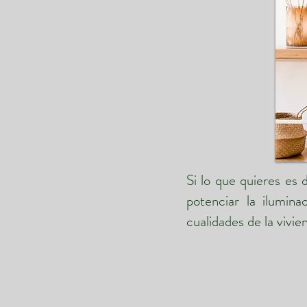
Si lo que quieres es 
potenciar la ilumin
cualidades de la vivi