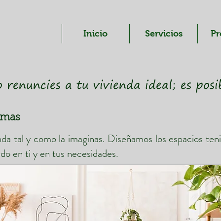
Inicio
Servicios
Pr
 renuncies a tu vivienda ideal; es posi
rmas
da tal y como la imaginas. Diseñamos los espacios ten
do en ti y en tus necesidades.