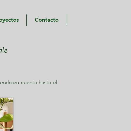
oyectos
Contacto
ble
iendo en cuenta hasta el