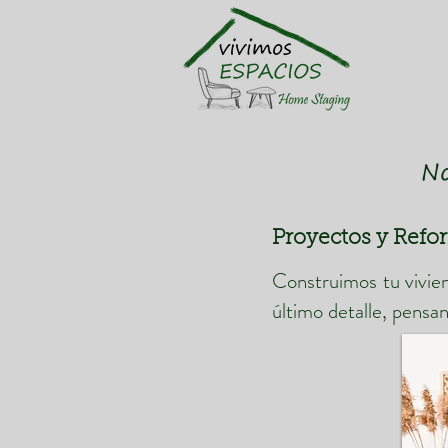
No
Proyectos y Refo
Construimos tu vivien
último detalle, pensan