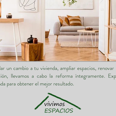
dar un cambio a tu vivienda, ampliar espacios, renovar
ación, llevamos a cabo la reforma íntegramente. Ex
enda para obtener el mejor resultado.