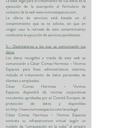
La base legal para el tratamiento de tus datos es la
ejecución de la suscripción al formulario de
contacto de la web
www.vivimosespacios.com
.
La oferta de servicios está basada en el
consentimiento que se te solicita, sin que en
ningún caso la retirada de este consentimiento
condicione la ejecución de servicios pendientes.
5.- Destinatarios a los que se comunicarán tus
datos
Los datos recogidos a través de esta web se
comunicarán a César Comas Hermoso - Vivimos
Espacios para fines administrativos internos,
incluido el tratamiento de datos personales de
clientes o empleados.
César Comas Hermoso - Vivimos
Espacios dispondrá de normas corporativas
vinculantes aprobadas por el Comité Europeo de
protección de datos y disponibles
en
http://www.vivimosespacios.com/avisolegal
.
César Comas Hermoso - Vivimos Espacios
contrata su infraestructura virtual según un
modelo de “computación en la nube” al amparo