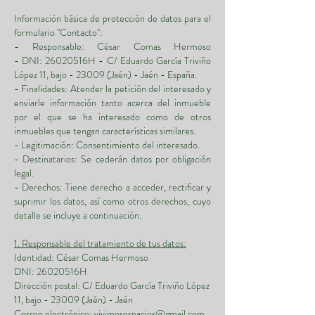
Información básica de protección de datos para el
formulario "Contacto":
- Responsable: César Comas Hermoso
- DNI: 26020516H - C/ Eduardo García Triviño
López 11, bajo - 23009 (Jaén) - Jaén - España.
- Finalidades: Atender la petición del interesado y
enviarle información tanto acerca del inmueble
por el que se ha interesado como de otros
inmuebles que tengan características similares.
- Legitimación: Consentimiento del interesado.
- Destinatarios: Se cederán datos por obligación
legal.
- Derechos: Tiene derecho a acceder, rectificar y
suprimir los datos, así como otros derechos, cuyo
detalle se incluye a continuación.
1. Responsable del tratamiento de tus datos:
Identidad: César Comas Hermoso
DNI: 26020516H
Dirección postal: C/ Eduardo García Triviño López
11, bajo - 23009 (Jaén) - Jaén
Correo electrónico:
vivimosespacios@gmail.com