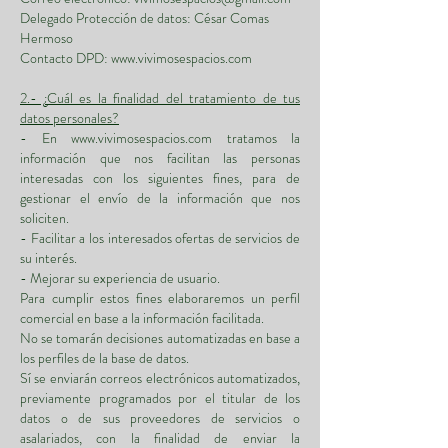
Delegado Protección de datos: César Comas
Hermoso
Contacto DPD:
www.vivimosespacios.com
2.- ¿Cuál es la finalidad del tratamiento de tus
datos personales?
- En
www.vivimosespacios.com
tratamos la
información que nos facilitan las personas
interesadas con los siguientes fines, para de
gestionar el envío de la información que nos
soliciten.
- Facilitar a los interesados ofertas de servicios de
su interés.
- Mejorar su experiencia de usuario.
Para cumplir estos fines elaboraremos un perfil
comercial en base a la información facilitada.
No se tomarán decisiones automatizadas en base a
los perfiles de la base de datos.
Sí se enviarán correos electrónicos automatizados,
previamente programados por el titular de los
datos o de sus proveedores de servicios o
asalariados, con la finalidad de enviar la