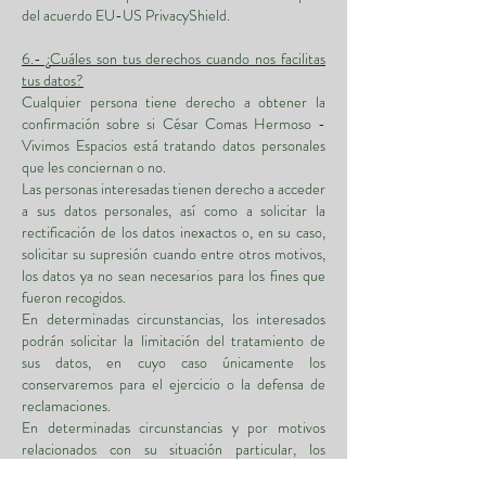
del acuerdo EU-US PrivacyShield.
6.- ¿Cuáles son tus derechos cuando nos facilitas
tus datos?
Cualquier persona tiene derecho a obtener la
confirmación sobre si César Comas Hermoso -
Vivimos Espacios está tratando datos personales
que les conciernan o no.
Las personas interesadas tienen derecho a acceder
a sus datos personales, así como a solicitar la
rectificación de los datos inexactos o, en su caso,
solicitar su supresión cuando entre otros motivos,
los datos ya no sean necesarios para los fines que
fueron recogidos.
En determinadas circunstancias, los interesados
podrán solicitar la limitación del tratamiento de
sus datos, en cuyo caso únicamente los
conservaremos para el ejercicio o la defensa de
reclamaciones.
En determinadas circunstancias y por motivos
relacionados con su situación particular, los
interesados podrán oponerse al tratamiento de sus