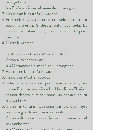
navegador web:
Ir a Preferencias en el menú de tu navegador.
Haz clic en la pestaña Privacidad.
En Cookies y datos de sitios webselecciona tu
opción preferida. Si deseas evitar que todas las
cookies se almacenen, haz clic en Bloquear
siempre.
Cierra la ventana.
Gestión de cookies en Mozilla Firefox:
Cómo eliminar cookies:
Ir a Opciones en el menú de tu navegador.
Haz clic en la pestaña Privacidad.
Haz clic en Mostrar cookies.
Selecciona las cookies que deseas eliminar y haz
clic en Eliminar seleccionadas. Haz clic en Eliminar
todassi deseas eliminar todas las cookies en tu
navegador web.
Cierra la ventana. Cualquier cambio que hayas
hecho se guardará automáticamente.
Cómo evitar que las cookies se almacenen en el
navegador web:
Ir a Configuración en el menú de tu navegador.